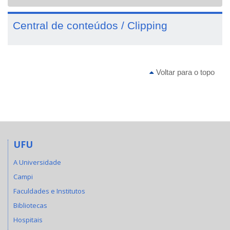
navigat
Central de conteúdos / Clipping
Voltar para o topo
UFU
A Universidade
Campi
Faculdades e Institutos
Bibliotecas
Hospitais