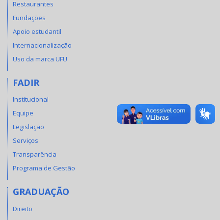
Restaurantes
Fundações
Apoio estudantil
Internacionalização
Uso da marca UFU
FADIR
Institucional
Equipe
Legislação
Serviços
Transparência
Programa de Gestão
GRADUAÇÃO
Direito