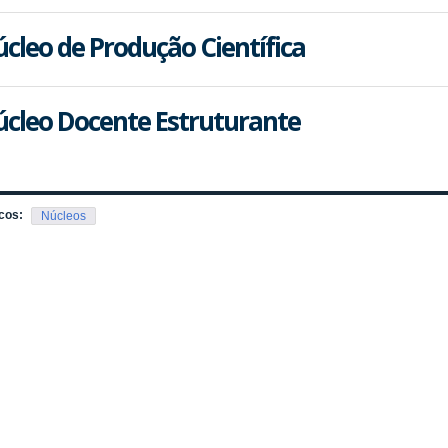
cleo de Produção Científica
cleo Docente Estruturante
cos:
Núcleos