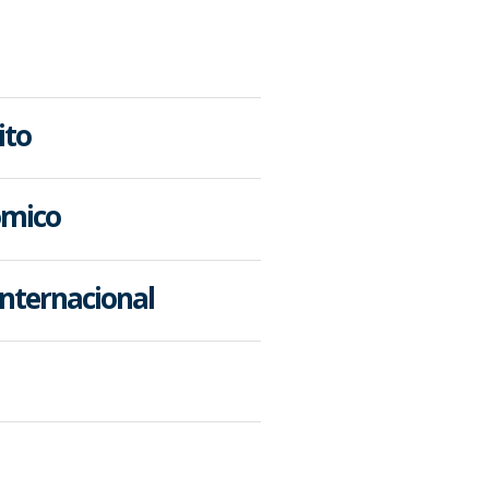
ito
ômico
nternacional