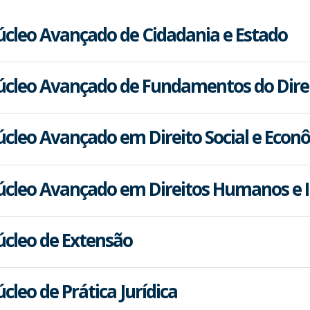
cleo Avançado de Cidadania e Estado
cleo Avançado de Fundamentos do Dire
cleo Avançado em Direito Social e Econ
cleo Avançado em Direitos Humanos e I
cleo de Extensão
cleo de Prática Jurídica