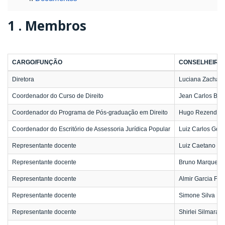
1 .
Membros
CARGO/FUNÇÃO
CONSELHEIRO(
Diretora
Luciana Zachari
Coordenador do Curso de Direito
Jean Carlos Barc
Coordenador do Programa de Pós-graduação em Direito
Hugo Rezende H
Coordenador do Escritório de Assessoria Jurídica Popular
Luiz Carlos Goi
Representante docente
Luiz Caetano de
Representante docente
Bruno Marques R
Representante docente
Almir Garcia Fe
Representante docente
Simone Silva Pr
Representante docente
Shirlei Silmara d