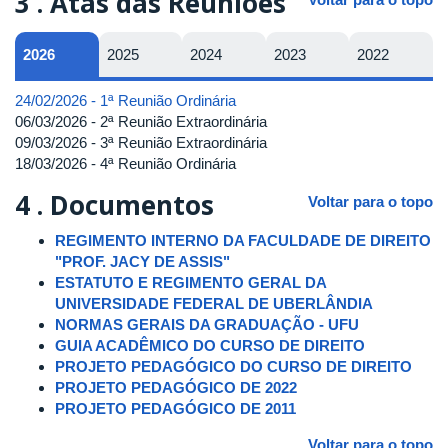
3 .
Atas das Reuniões
2026
2025
2024
2023
2022
24/02/2026 - 1ª Reunião Ordinária
06/03/2026 - 2ª Reunião Extraordinária
09/03/2026 - 3ª Reunião Extraordinária
18/03/2026 - 4ª Reunião Ordinária
4 .
Documentos
Voltar para o topo
REGIMENTO INTERNO DA FACULDADE DE DIREITO
"PROF. JACY DE ASSIS"
ESTATUTO E REGIMENTO GERAL DA
UNIVERSIDADE FEDERAL DE UBERLÂNDIA
NORMAS GERAIS DA GRADUAÇÃO - UFU
GUIA ACADÊMICO DO CURSO DE DIREITO
PROJETO PEDAGÓGICO DO CURSO DE DIREITO
PROJETO PEDAGÓGICO DE 2022
PROJETO PEDAGÓGICO DE 2011
Voltar para o topo