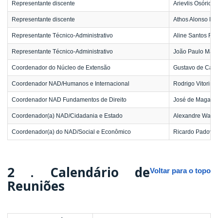
Representante discente
Arievlis Osório O
Representante discente
Athos Alonso Do
Representante Técnico-Administrativo
Aline Santos Fer
Representante Técnico-Administrativo
João Paulo Mart
Coordenador do Núcleo de Extensão
Gustavo de Carv
Coordenador NAD/Humanos e Internacional
Rodrigo Vitorino
Coordenador NAD Fundamentos de Direito
José de Magalh
Coordenador(a) NAD/Cidadania e Estado
Alexandre Walmo
Coordenador(a) do NAD/Social e Econômico
Ricardo Padovini 
2 .
Calendário de
Voltar para o topo
Reuniões