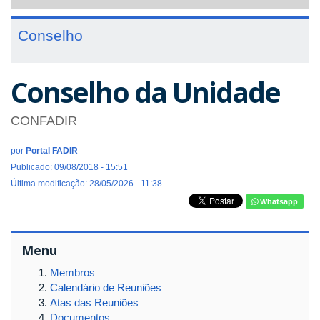
navigat
Conselho
Conselho da Unidade
CONFADIR
por
Portal FADIR
Publicado: 09/08/2018 - 15:51
Última modificação: 28/05/2026 - 11:38
Whatsapp
Menu
Membros
Calendário de Reuniões
Atas das Reuniões
Documentos