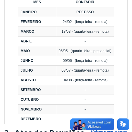
MÊS
CONFADIR
JANEIRO
RECESSO
FEVEREIRO
24/02 - (terça-feira - remota)
MARÇO
18/03 - (quarta-feira - remota)
ABRIL
-
MAIO
06/05 - (quarta-feira - presencial)
JUNHO
09/06 - (terça-feira - remota)
JULHO
08/07 - (quarta-feira - remota)
AGOSTO
04/08 - (terça-feira - remota)
SETEMBRO
-
OUTUBRO
-
NOVEMBRO
-
DEZEMBRO
-
Voltar para o topo