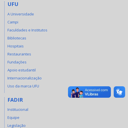
UFU
A Universidade
Campi
Faculdades e Institutos
Bibliotecas
Hospitais
Restaurantes
Fundações
Apoio estudantil
Internacionalização
Uso da marca UFU
FADIR
Institucional
Equipe
Legislação