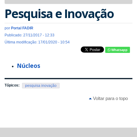
navigat
Pesquisa e Inovação
por
Portal FADIR
Publicado: 27/11/2017 - 12:33
Última modificação: 17/01/2020 - 10:54
Whatsapp
Núcleos
Tópicos:
pesquisa inovação
Voltar para o topo