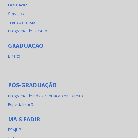
Legislação
Serviços
Transparência
Programa de Gestão
GRADUAÇÃO
Direito
PÓS-GRADUAÇÃO
Programa de Pós-Graduação em Direito
Especialização
MAIS FADIR
ESAJUP