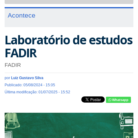
navigat
Acontece
Laboratório de estudos
FADIR
FADIR
por
Luiz Gustavo Silva
Publicado: 05/08/2024 - 15:05
Última modificação: 01/07/2025 - 15:52
Whatsapp
Previous
Next