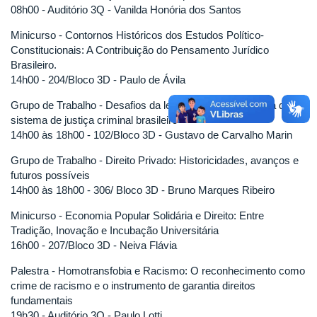
08h00 - Auditório 3Q - Vanilda Honória dos Santos
Minicurso - Contornos Históricos dos Estudos Político-
Constitucionais: A Contribuição do Pensamento Jurídico
Brasileiro.
14h00 - 204/Bloco 3D - Paulo de Ávila
Grupo de Trabalho - Desafios da legitimação democrática dos
sistema de justiça criminal brasileiro
14h00 às 18h00 - 102/Bloco 3D - Gustavo de Carvalho Marin
Grupo de Trabalho - Direito Privado: Historicidades, avanços e
futuros possíveis
14h00 às 18h00 - 306/ Bloco 3D - Bruno Marques Ribeiro
Minicurso - Economia Popular Solidária e Direito: Entre
Tradição, Inovação e Incubação Universitária
16h00 - 207/Bloco 3D - Neiva Flávia
Palestra - Homotransfobia e Racismo: O reconhecimento como
crime de racismo e o instrumento de garantia direitos
fundamentais
19h30 - Auditório 3Q - Paulo Lotti