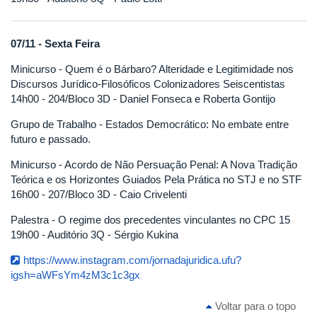
07/11 - Sexta Feira
Minicurso - Quem é o Bárbaro? Alteridade e Legitimidade nos
Discursos Jurídico-Filosóficos Colonizadores Seiscentistas
14h00 - 204/Bloco 3D - Daniel Fonseca e Roberta Gontijo
Grupo de Trabalho - Estados Democrático: No embate entre
futuro e passado.
Minicurso - Acordo de Não Persuação Penal: A Nova Tradição
Teórica e os Horizontes Guiados Pela Prática no STJ e no STF
16h00 - 207/Bloco 3D - Caio Crivelenti
Palestra - O regime dos precedentes vinculantes no CPC 15
19h00 - Auditório 3Q - Sérgio Kukina
https://www.instagram.com/jornadajuridica.ufu?
igsh=aWFsYm4zM3c1c3gx
Voltar para o topo