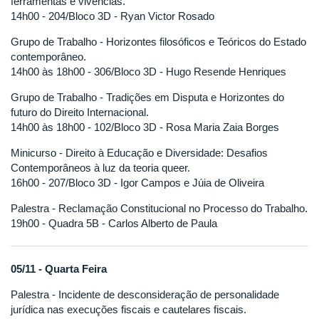
ferramentas e vivências.
14h00 - 204/Bloco 3D - Ryan Victor Rosado
Grupo de Trabalho - Horizontes filosóficos e Teóricos do Estado
contemporâneo.
14h00 às 18h00 - 306/Bloco 3D - Hugo Resende Henriques
Grupo de Trabalho - Tradições em Disputa e Horizontes do
futuro do Direito Internacional.
14h00 às 18h00 - 102/Bloco 3D - Rosa Maria Zaia Borges
Minicurso - Direito à Educação e Diversidade: Desafios
Contemporâneos à luz da teoria queer.
16h00 - 207/Bloco 3D - Igor Campos e Júia de Oliveira
Palestra - Reclamação Constitucional no Processo do Trabalho.
19h00 - Quadra 5B - Carlos Alberto de Paula
05/11 - Quarta Feira
Palestra - Incidente de desconsideração de personalidade
jurídica nas execuções fiscais e cautelares fiscais.