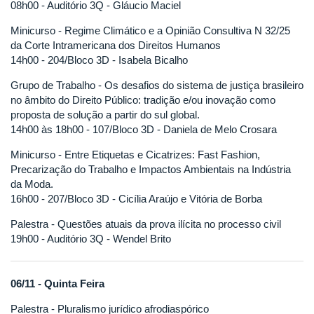
08h00 - Auditório 3Q - Gláucio Maciel
Minicurso - Regime Climático e a Opinião Consultiva N 32/25
da Corte Intramericana dos Direitos Humanos
14h00 - 204/Bloco 3D - Isabela Bicalho
Grupo de Trabalho - Os desafios do sistema de justiça brasileiro
no âmbito do Direito Público: tradição e/ou inovação como
proposta de solução a partir do sul global.
14h00 às 18h00 - 107/Bloco 3D - Daniela de Melo Crosara
Minicurso - Entre Etiquetas e Cicatrizes: Fast Fashion,
Precarização do Trabalho e Impactos Ambientais na Indústria
da Moda.
16h00 - 207/Bloco 3D - Cicília Araújo e Vitória de Borba
Palestra - Questões atuais da prova ilícita no processo civil
19h00 - Auditório 3Q - Wendel Brito
06/11 - Quinta Feira
Palestra - Pluralismo jurídico afrodiaspórico