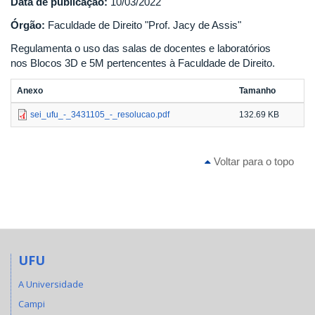
Data de publicação:
10/03/2022
Órgão:
Faculdade de Direito "Prof. Jacy de Assis"
Regulamenta o uso das salas de docentes e laboratórios
nos Blocos 3D e 5M pertencentes à Faculdade de Direito.
Anexo
Tamanho
sei_ufu_-_3431105_-_resolucao.pdf
132.69 KB
Voltar para o topo
UFU
A Universidade
Campi