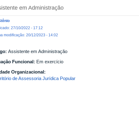
istente em Administração
Stênio
icado: 27/10/2022 - 17:12
ma modificação: 20/12/2023 - 14:02
go:
Assistente em Administração
uação Funcional:
Em exercício
dade Organizacional:
ritório de Assessoria Jurídica Popular