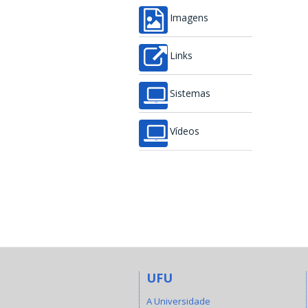
Imagens
Links
Sistemas
Vídeos
UFU
A Universidade