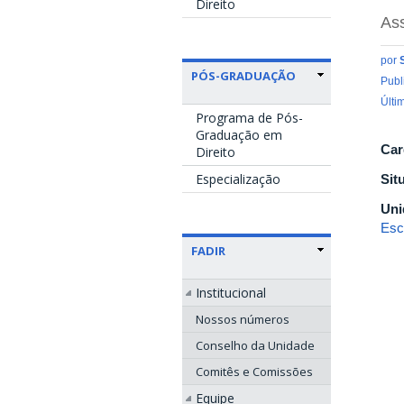
Direito
Ass
por
PÓS-GRADUAÇÃO
Publ
Últi
Programa de Pós-
Graduação em
Car
Direito
Especialização
Sit
Uni
Esc
FADIR
Institucional
Nossos números
Conselho da Unidade
Comitês e Comissões
Equipe