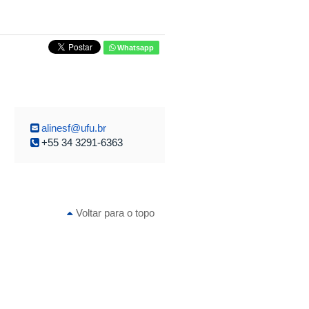
Whatsapp
alinesf@ufu.br
+55 34 3291-6363
Voltar para o topo