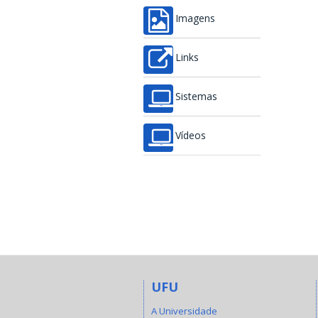
Imagens
Links
Sistemas
Vídeos
UFU
A Universidade