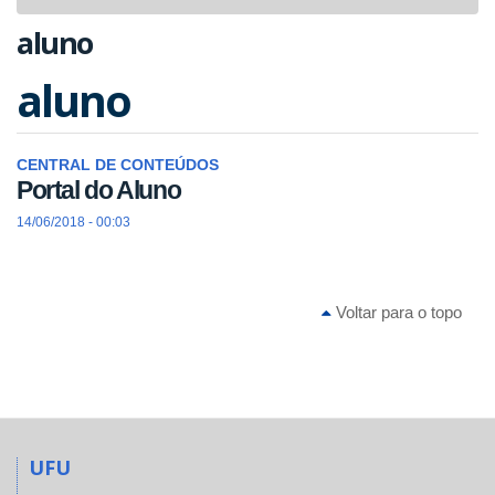
navigat
aluno
aluno
CENTRAL DE CONTEÚDOS
Portal do Aluno
14/06/2018 - 00:03
Voltar para o topo
UFU