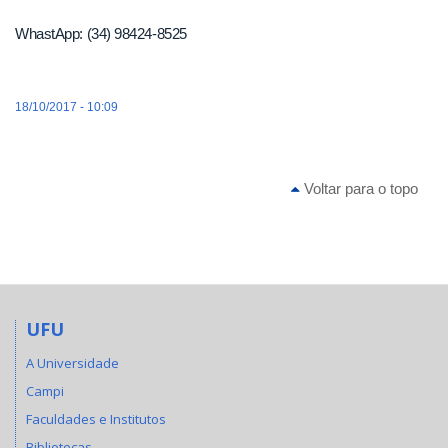
WhastApp: (34) 98424-8525
18/10/2017 - 10:09
Voltar para o topo
UFU
A Universidade
Campi
Faculdades e Institutos
Bibliotecas