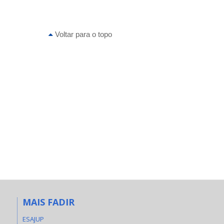
Voltar para o topo
MAIS FADIR
ESAJUP