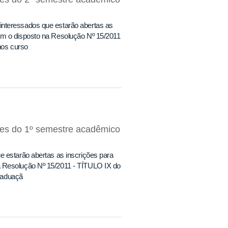
interessados que estarão abertas as
om o disposto na Resolução Nº 15/2011
nos curso
res do 1º semestre acadêmico
e estarão abertas as inscrições para
a Resolução Nº 15/2011 - TÍTULO IX do
raduaçã