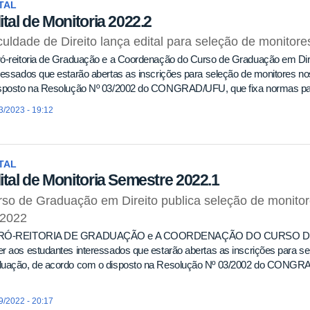
TAL
ital de Monitoria 2022.2
uldade de Direito lança edital para seleção de monitor
ró-reitoria de Graduação e a Coordenação do Curso de Graduação em Dir
ressados que estarão abertas as inscrições para seleção de monitores 
isposto na Resolução Nº 03/2002 do CONGRAD/UFU, que fixa normas pa
3/2023 - 19:12
TAL
ital de Monitoria Semestre 2022.1
so de Graduação em Direito publica seleção de monito
 2022
RÓ-REITORIA DE GRADUAÇÃO e A COORDENAÇÃO DO CURSO D
r aos estudantes interessados que estarão abertas as inscrições para s
duação, de acordo com o disposto na Resolução Nº 03/2002 do CONGRA
9/2022 - 20:17