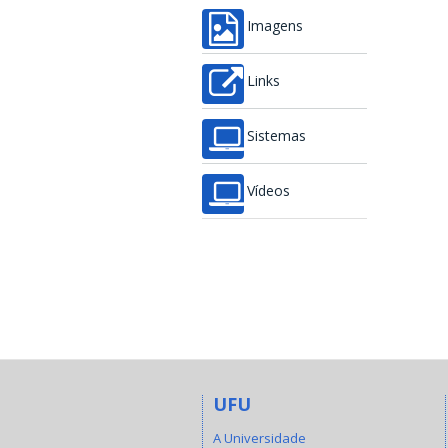
Imagens
Links
Sistemas
Vídeos
UFU
A Universidade