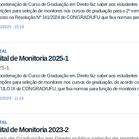
oordenação do Curso de Graduação em Direito faz saber aos estudantes 
rições para seleção de monitores nos cursos de graduação para o 2º sem
posto na Resolução Nº 141/2024 do CONGRAD/UFU que fixa normas par
0/2025 - 15:19
TAL
ital de Monitoria 2025-1
25-1
oordenação do Curso de Graduação em Direito faz saber aos estudantes 
rições para seleção de monitores nos cursos de graduação, de acordo c
ÍTULO IX do CONGRAD/UFU, que fixa normas para função de monitoria 
2/2024 - 11:14
TAL
ital de Monitoria 2023-2
so de Graduação em Direito publica seleção de monito