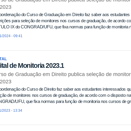
 2023
oordenação do Curso de Graduação em Direito faz saber aos estudantes 
rições para seleção de monitores nos cursos de graduação, de acordo c
ÍTULO IX do CONGRAD/UFU, que fixa normas para função de monitoria 
1/2024 - 09:41
TAL
ital de Monitoria 2023.1
so de Graduação em Direito publica seleção de monito
 2023
ordenação do Curso de Direito faz saber aos estudantes interessados qu
eção de monitores nos cursos de graduação, de acordo com o disposto n
GRAD/UFU, que fixa normas para função de monitoria nos cursos de g
1/2023 - 13:34