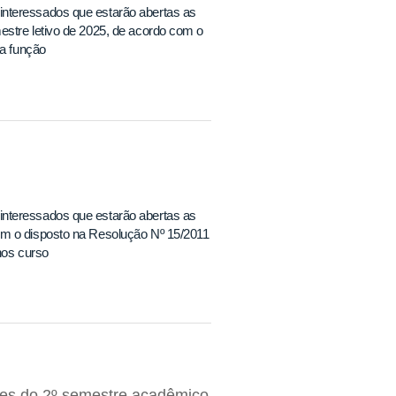
interessados que estarão abertas as
estre letivo de 2025, de acordo com o
a função
interessados que estarão abertas as
om o disposto na Resolução Nº 15/2011
nos curso
res do 2º semestre acadêmico