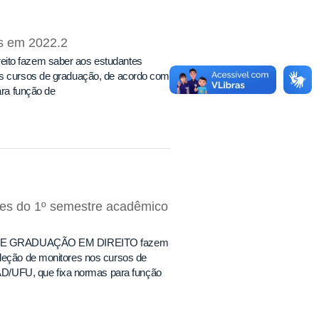
es em 2022.2
eito fazem saber aos estudantes
nos cursos de graduação, de acordo com
ra função de
res do 1º semestre acadêmico
E GRADUAÇÃO EM DIREITO fazem
eleção de monitores nos cursos de
D/UFU, que fixa normas para função