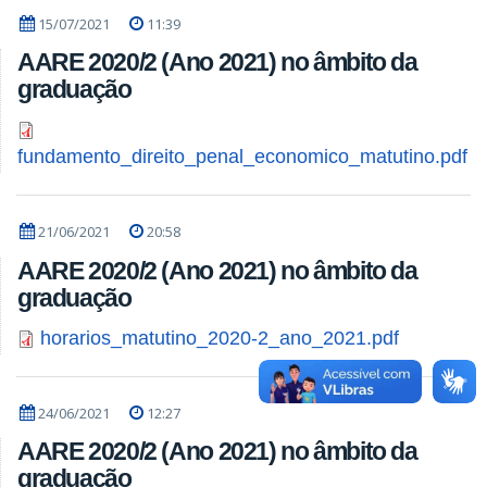
15/07/2021
11:39
AARE 2020/2 (Ano 2021) no âmbito da
graduação
fundamento_direito_penal_economico_matutino.pdf
21/06/2021
20:58
AARE 2020/2 (Ano 2021) no âmbito da
graduação
horarios_matutino_2020-2_ano_2021.pdf
24/06/2021
12:27
AARE 2020/2 (Ano 2021) no âmbito da
graduação