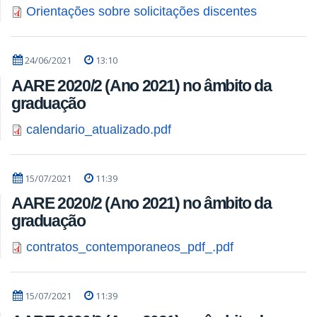
Orientações sobre solicitações discentes
24/06/2021
13:10
AARE 2020/2 (Ano 2021) no âmbito da
graduação
calendario_atualizado.pdf
15/07/2021
11:39
AARE 2020/2 (Ano 2021) no âmbito da
graduação
contratos_contemporaneos_pdf_.pdf
15/07/2021
11:39