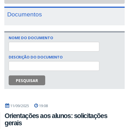
navigat
Documentos
NOME DO DOCUMENTO
DESCRIÇÃO DO DOCUMENTO
PESQUISAR
11/09/2025
19:08
Orientações aos alunos: solicitações
gerais