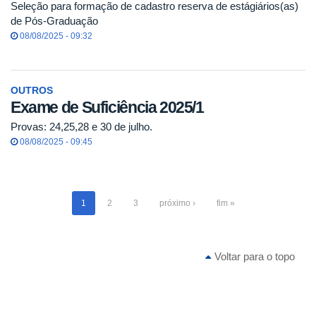
Seleção para formação de cadastro reserva de estágiários(as)
de Pós-Graduação
08/08/2025 - 09:32
OUTROS
Exame de Suficiência 2025/1
Provas: 24,25,28 e 30 de julho.
08/08/2025 - 09:45
1
2
3
próximo ›
fim »
Voltar para o topo