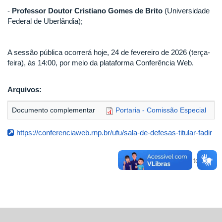
-
Professor Doutor Cristiano Gomes de Brito
(Universidade
Federal de Uberlândia);
A sessão pública ocorrerá hoje, 24 de fevereiro de 2026 (terça-
feira), às 14:00, por meio da plataforma Conferência Web.
Arquivos:
Documento complementar
Portaria - Comissão Especial
https://conferenciaweb.rnp.br/ufu/sala-de-defesas-titular-fadir
Voltar para o topo