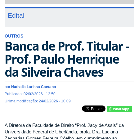
navigat
Edital
OUTROS
Banca de Prof. Titular -
Prof. Paulo Henrique
da Silveira Chaves
por
Nathalia Larissa Caetano
Publicado: 02/02/2026 - 12:50
Última modificação: 24/02/2026 - 10:09
Whatsapp
A Diretora da Faculdade de Direito “Prof. Jacy de Assis” da
Universidade Federal de Uberlândia, profa. Dra. Luciana
Zacharias Gomes Ferreira Côelho, em cumprimento ao