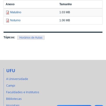
Anexo
Tamanho
Matutino
1.03 MB
Noturno
1.06 MB
Tópicos:
Horários de Aulas
UFU
A Universidade
Campi
Faculdades e Institutos
Bibliotecas
Hospitais